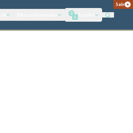
Salir
 de
Para profesionales
Español