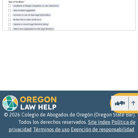
Ar
©
2026
Colegio de Abogados de Oregón (Oregon State Bar).
Todos los derechos reservados.
Site Index
Política de
privacidad
Términos de uso
Exención de responsabilidad