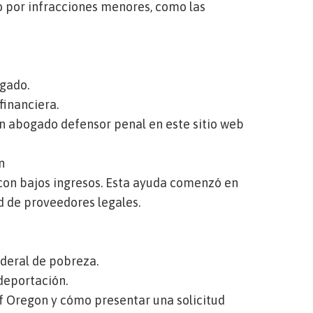
o por infracciones menores, como las
ogado.
financiera.
 abogado defensor penal en este sitio web
ón
con bajos ingresos. Esta ayuda comenzó en
ed de proveedores legales.
ederal de pobreza.
deportación.
 Oregon y cómo presentar una solicitud