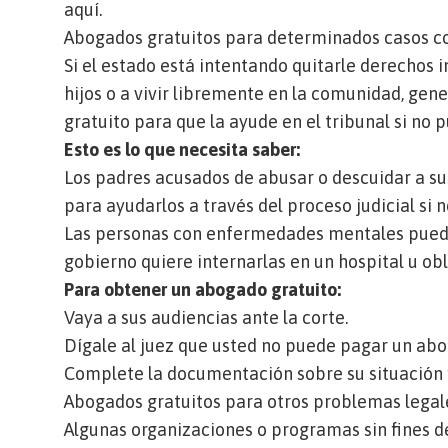
aquí.
Abogados gratuitos para determinados casos c
Si el estado está intentando quitarle derechos 
hijos o a vivir libremente en la comunidad, g
gratuito para que la ayude en el tribunal si no 
Esto es lo que necesita saber:
Los padres acusados de abusar o descuidar a s
para ayudarlos a través del proceso judicial si
Las personas con enfermedades mentales puede
gobierno quiere internarlas en un hospital u o
Para obtener un abogado gratuito:
Vaya a sus audiencias ante la corte.
Dígale al juez que usted no puede pagar un ab
Complete la documentación sobre su situación 
Abogados gratuitos para otros problemas lega
Algunas organizaciones o programas sin fines de