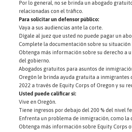
Por lo general, no se brinda un abogado gratuit
relacionadas con el tráfico.
Para solicitar un defensor público:
Vaya a sus audiencias ante la corte.
Dígale al juez que usted no puede pagar un ab
Complete la documentación sobre su situación 
Obtenga más información sobre su derecho a un
del gobierno
.
Abogados gratuitos para asuntos de inmigraci
Oregón le brinda ayuda gratuita a inmigrantes 
2022 a través de Equity Corps of Oregon y su r
Usted puede calificar si:
Vive en Oregón.
Tiene ingresos por debajo del 200 % del nivel f
Enfrenta un problema de inmigración, como la 
Obtenga más información sobre Equity Corps of