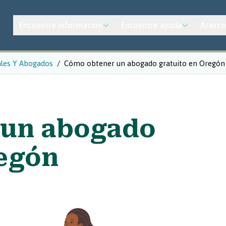
Encuentre información
Encuentre ayuda
Acerca
ales Y Abogados
Cómo obtener un abogado gratuito en Oregón
 un abogado
regón