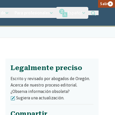
Salir
 de
Para profesionales
Español
Legalmente preciso
Escrito y revisado por abogados de Oregón.
Acerca de nuestro proceso editorial.
¿Observa información obsoleta?
Sugiera una actualización.
Compartir