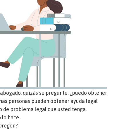
 abogado, quizás se pregunte: ¿puedo obtener
unas personas pueden obtener ayuda legal
po de problema legal que usted tenga.
o lo hace.
 Oregón?