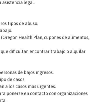
ma
asistencia legal.
ros tipos de abuso.
abajo.
(Oregon Health Plan, cupones de alimentos,
que dificultan encontrar trabajo o alquilar
personas de bajos ingresos.
ipo de casos.
nan a los casos más urgentes.
ara ponerse en contacto con organizaciones
ita
.