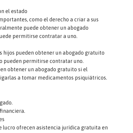
on el estado
importantes, como el derecho a criar a sus
eneralmente puede obtener un abogado
puede permitirse contratar a uno.
us hijos pueden obtener un abogado gratuito
 no pueden permitirse contratar uno.
n obtener un abogado gratuito si el
bligarlas a tomar medicamentos psiquiátricos.
ogado.
financiera.
les
 lucro ofrecen asistencia jurídica gratuita en